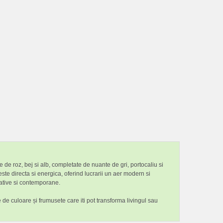
 de roz, bej si alb, completate de nuante de gri, portocaliu si
ste directa si energica, oferind lucrarii un aer modern si
reative si contemporane.
e de culoare și frumusete care iti pot transforma livingul sau