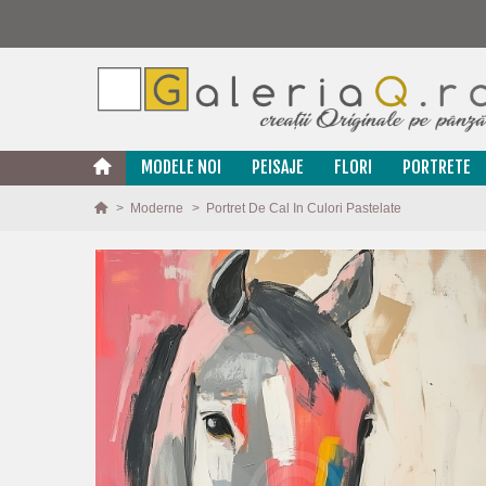
MODELE NOI
PEISAJE
FLORI
PORTRETE
>
Moderne
>
Portret De Cal In Culori Pastelate