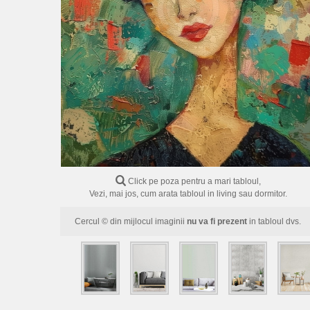
Click pe poza pentru a mari tabloul,
Vezi, mai jos, cum arata tabloul in living sau dormitor.
Cercul © din mijlocul imaginii
nu va fi prezent
in tabloul dvs.