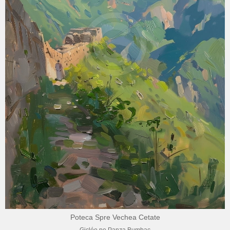
Poteca Spre Vechea Cetate