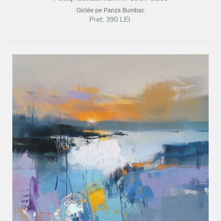
Giclée pe Panza Bumbac
Pret: 390 LEI