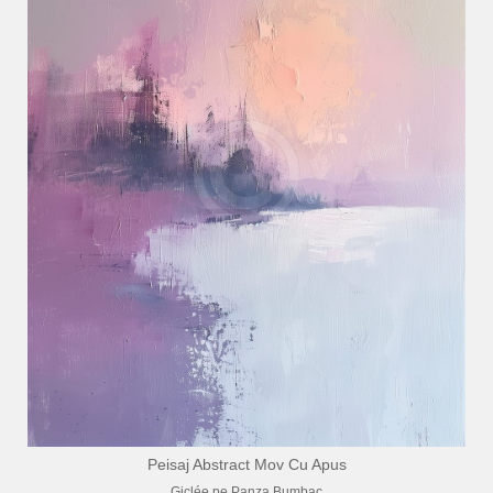
Peisaj Abstract Mov Cu Apus
Giclée pe Panza Bumbac