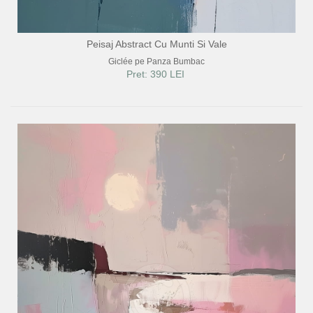
Peisaj Abstract Cu Munti Si Vale
Giclée pe Panza Bumbac
Pret: 390 LEI