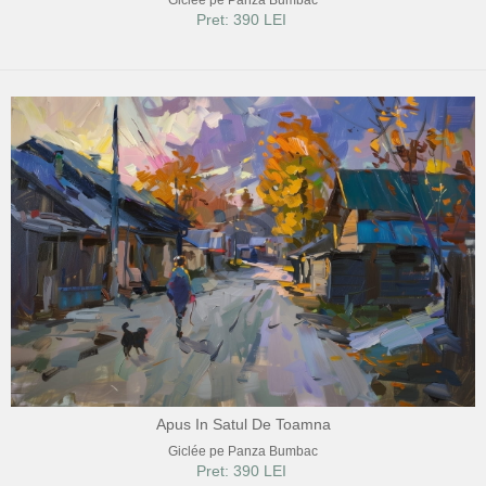
Giclée pe Panza Bumbac
Pret: 390 LEI
Apus In Satul De Toamna
Giclée pe Panza Bumbac
Pret: 390 LEI