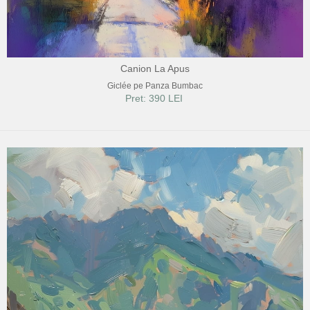
Canion La Apus
Giclée pe Panza Bumbac
Pret: 390 LEI