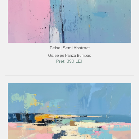
Peisaj Semi Abstract
Giclée pe Panza Bumbac
Pret: 390 LEI