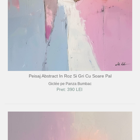
Peisaj Abstract In Roz Si Gri Cu Soare Pal
Giclée pe Panza Bumbac
Pret: 390 LEI