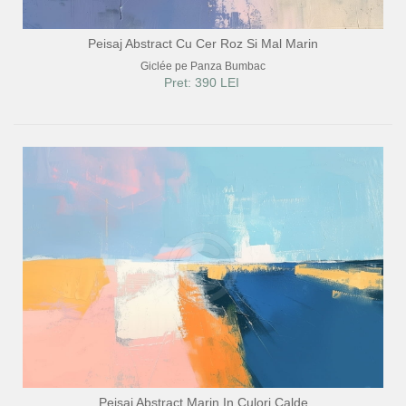
Peisaj Abstract Cu Cer Roz Si Mal Marin
Giclée pe Panza Bumbac
Pret: 390 LEI
Peisaj Abstract Marin In Culori Calde