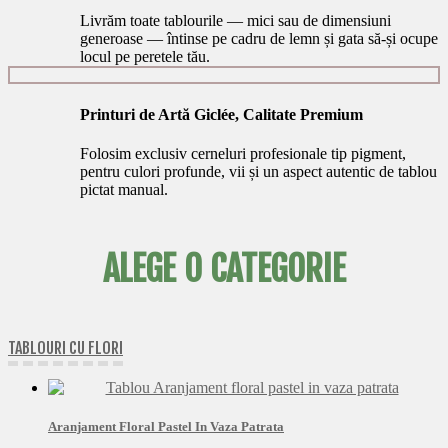
Livrăm toate tablourile — mici sau de dimensiuni
generoase — întinse pe cadru de lemn și gata să-și ocupe
locul pe peretele tău.
Printuri de Artă Giclée, Calitate Premium
Folosim exclusiv cerneluri profesionale tip pigment,
pentru culori profunde, vii și un aspect autentic de tablou
pictat manual.
ALEGE O CATEGORIE
TABLOURI CU FLORI
Aranjament Floral Pastel In Vaza Patrata