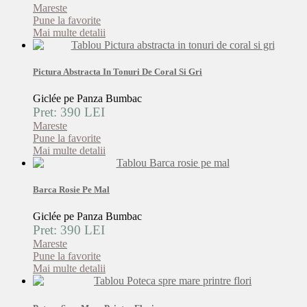
Mareste
Pune la favorite
Mai multe detalii
Pictura Abstracta In Tonuri De Coral Si Gri
Giclée pe Panza Bumbac
Pret: 390 LEI
Mareste
Pune la favorite
Mai multe detalii
Barca Rosie Pe Mal
Giclée pe Panza Bumbac
Pret: 390 LEI
Mareste
Pune la favorite
Mai multe detalii