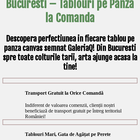
Bucuresti – Tablouri pe Panza
la Comanda
Descopera perfectiunea in fiecare tablou pe
panza canvas semnat GaleriaQ! Din Bucuresti
spre toate colturile tarii, arta ajunge acasa la
tine!
Transport Gratuit la Orice Comandă
Indiferent de valoarea comenzii, clienții noștri
beneficiază de transport gratuit pe întreg teritoriul
României!
Tablouri Mari, Gata de Agățat pe Perete