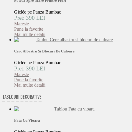
Poteca Spre Mare Printre Flori
Giclée pe Panza Bumbac
Pret: 390 LEI
Mareste
Pune la favorite
Mai multe detalii
Cerc Albastru Si Blocuri De Culoare
Giclée pe Panza Bumbac
Pret: 390 LEI
Mareste
Pune la favorite
Mai multe detalii
TABLOURI DECORATIVE
Fata Cu Vioara
Giclée pe Panza Bumbac