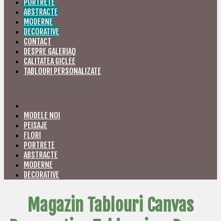
PORTRETE
ABSTRACTE
MODERNE
DECORATIVE
CONTACT
DESPRE GALERIAQ
CALITATEA GICLEE
TABLOURI PERSONALIZATE
ALEGE O CATEGORIE
MODELE NOI
PEISAJE
FLORI
PORTRETE
ABSTRACTE
MODERNE
DECORATIVE
Magazin Tablouri Canvas