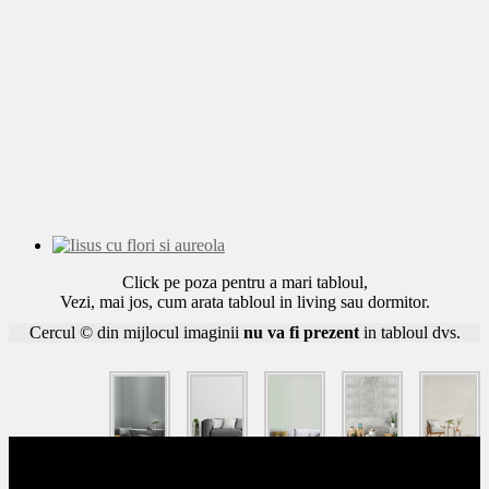
Click pe poza pentru a mari tabloul,
Vezi, mai jos, cum arata tabloul in living sau dormitor.
Cercul © din mijlocul imaginii
nu va fi prezent
in tabloul dvs.