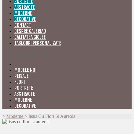
PORTRETE
ABSTRACTE
MODERNE
DECORATIVE
CONTACT
DESPRE GALERIAQ
CALITATEA GICLEE
TABLOURI PERSONALIZATE
ALEGE O CATEGORIE
MODELE NOI
PEISAJE
FLORI
PORTRETE
ABSTRACTE
MODERNE
DECORATIVE
>
Moderne
>
Iisus Cu Flori Si Aureola