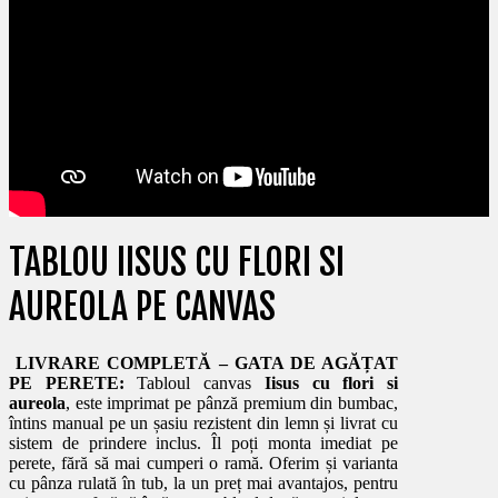
TABLOU IISUS CU FLORI SI
AUREOLA PE CANVAS
LIVRARE COMPLETĂ – GATA DE AGĂȚAT
PE PERETE:
Tabloul canvas
Iisus cu flori si
aureola
, este imprimat pe pânză premium din bumbac,
întins manual pe un șasiu rezistent din lemn și livrat cu
sistem de prindere inclus. Îl poți monta imediat pe
perete, fără să mai cumperi o ramă. Oferim și varianta
cu pânza rulată în tub, la un preț mai avantajos, pentru