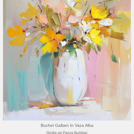
Buchet Galben In Vaza Alba
Giclée pe Panza Bumbac