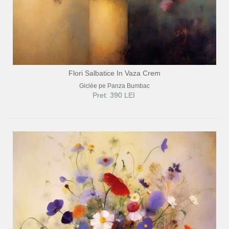
Flori Salbatice In Vaza Crem
Giclée pe Panza Bumbac
Pret: 390 LEI