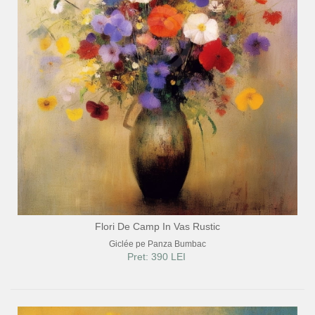
Flori De Camp In Vas Rustic
Giclée pe Panza Bumbac
Pret: 390 LEI