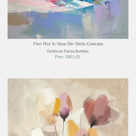
Flori Roz In Vaze Din Sticla Colorata
Giclée pe Panza Bumbac
Pret: 390 LEI