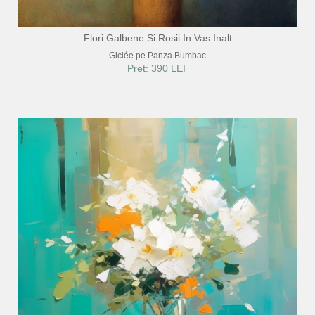
Flori Galbene Si Rosii In Vas Inalt
Giclée pe Panza Bumbac
Pret: 390 LEI