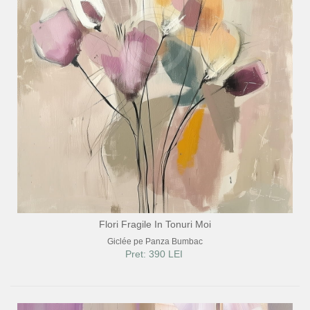
Flori Fragile In Tonuri Moi
Giclée pe Panza Bumbac
Pret: 390 LEI