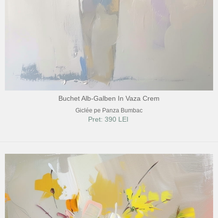
Buchet Alb-Galben In Vaza Crem
Giclée pe Panza Bumbac
Pret: 390 LEI