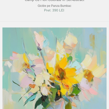
Giclée pe Panza Bumbac
Pret: 390 LEI