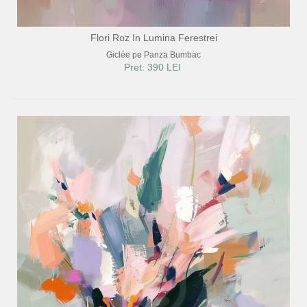
Flori Roz In Lumina Ferestrei
Giclée pe Panza Bumbac
Pret: 390 LEI