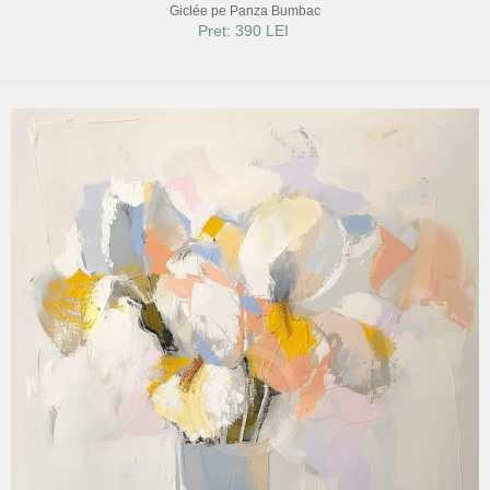
Giclée pe Panza Bumbac
Pret: 390 LEI