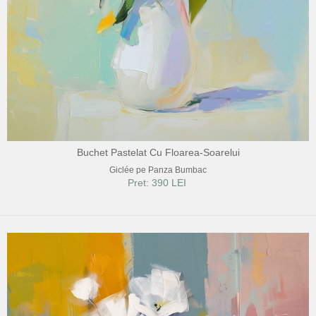
Buchet Pastelat Cu Floarea-Soarelui
Giclée pe Panza Bumbac
Pret: 390 LEI