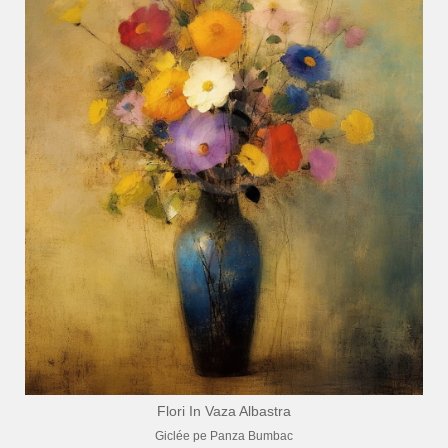
Flori In Vaza Albastra
Giclée pe Panza Bumbac