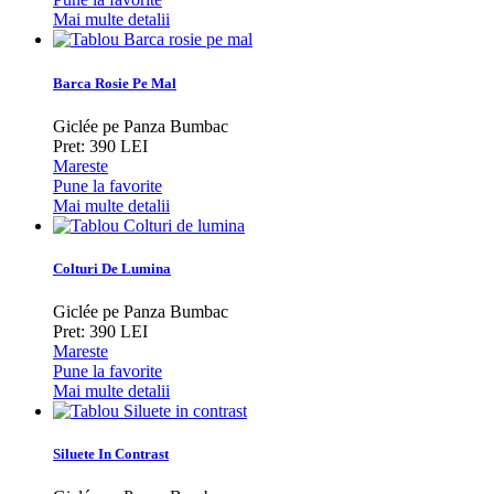
Mai multe detalii
Barca Rosie Pe Mal
Giclée pe Panza Bumbac
Pret: 390 LEI
Mareste
Pune la favorite
Mai multe detalii
Colturi De Lumina
Giclée pe Panza Bumbac
Pret: 390 LEI
Mareste
Pune la favorite
Mai multe detalii
Siluete In Contrast