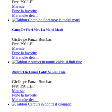
Pret: 390 LEI
Mareste
Pune la favorite
Mai multe detalii
Camp De Flori Mov La Malul Marii
Giclée pe Panza Bumbac
Pret: 390 LEI
Mareste
Pune la favorite
Mai multe detalii
Abstract In Tonuri Calde Si Linii Fine
Giclée pe Panza Bumbac
Pret: 390 LEI
Mareste
Pune la favorite
Mai multe detalii