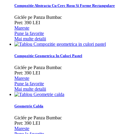
Compozitie Abstracta Cu Cerc Rosu Si Forme Rectangulare
Giclée pe Panza Bumbac
Pret: 390 LEI
Mareste
Pune la favorite
Mai multe detalii
Compozitie Geometrica In Culori Pastel
Giclée pe Panza Bumbac
Pret: 390 LEI
Mareste
Pune la favorite
Mai multe detalii
Geometrie Calda
Giclée pe Panza Bumbac
Pret: 390 LEI
Mareste
Pune la favorite