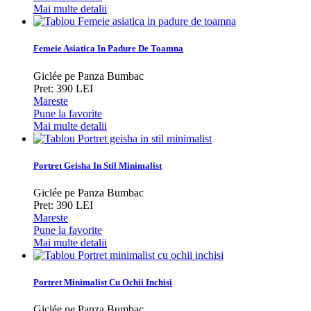
Mai multe detalii
Femeie Asiatica In Padure De Toamna
Giclée pe Panza Bumbac
Pret: 390 LEI
Mareste
Pune la favorite
Mai multe detalii
Portret Geisha In Stil Minimalist
Giclée pe Panza Bumbac
Pret: 390 LEI
Mareste
Pune la favorite
Mai multe detalii
Portret Minimalist Cu Ochii Inchisi
Giclée pe Panza Bumbac