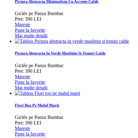
Pictura Abstracta Minimalista Cu Accente Calde
Giclée pe Panza Bumbac
Pret: 390 LEI
Mareste
Pune la favorite
Mai multe detalii
Pictura Abstracta In Verde Masliniu Si Tonuri Calde
Giclée pe Panza Bumbac
Pret: 390 LEI
Mareste
Pune la favorite
Mai multe detalii
Flori Roz Pe Malul Marii
Giclée pe Panza Bumbac
Pret: 390 LEI
Mareste
Pune la favorite