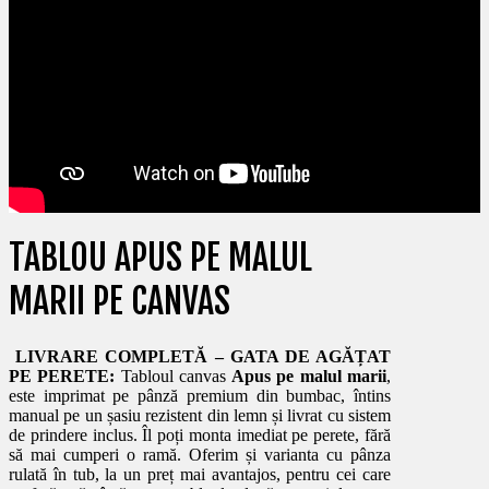
TABLOU APUS PE MALUL
MARII PE CANVAS
LIVRARE COMPLETĂ – GATA DE AGĂȚAT
PE PERETE:
Tabloul canvas
Apus pe malul marii
,
este imprimat pe pânză premium din bumbac, întins
manual pe un șasiu rezistent din lemn și livrat cu sistem
de prindere inclus. Îl poți monta imediat pe perete, fără
să mai cumperi o ramă. Oferim și varianta cu pânza
rulată în tub, la un preț mai avantajos, pentru cei care