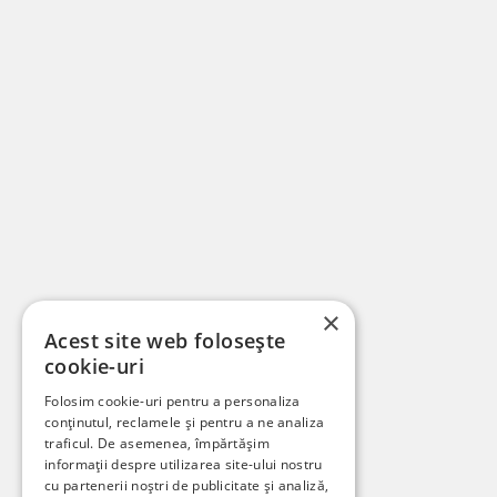
×
Acest site web folosește
cookie-uri
Folosim cookie-uri pentru a personaliza
conținutul, reclamele și pentru a ne analiza
traficul. De asemenea, împărtășim
informații despre utilizarea site-ului nostru
cu partenerii noștri de publicitate și analiză,