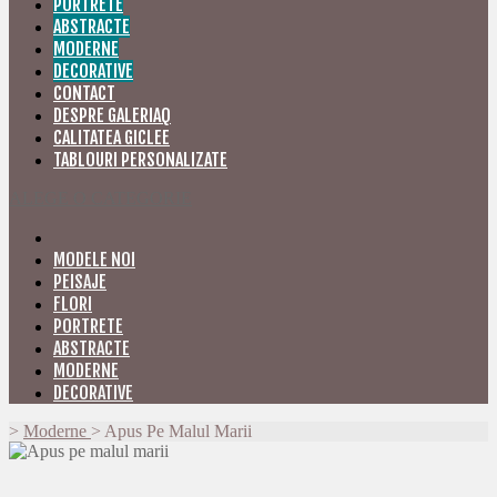
PORTRETE
ABSTRACTE
MODERNE
DECORATIVE
CONTACT
DESPRE GALERIAQ
CALITATEA GICLEE
TABLOURI PERSONALIZATE
ALEGE O CATEGORIE
MODELE NOI
PEISAJE
FLORI
PORTRETE
ABSTRACTE
MODERNE
DECORATIVE
>
Moderne
>
Apus Pe Malul Marii