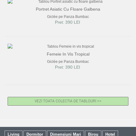
Portret Asiatic Cu Floare Galbena
Giclée pe Panza Bumbac
Pret: 390 LEI
Femeie In Vis Tropical
Giclée pe Panza Bumbac
Pret: 390 LEI
VEZI TOATA COLECTIA DE TABLOURI >>
Living
Dormitor
Dimensiuni Mari
Birou
Hotel