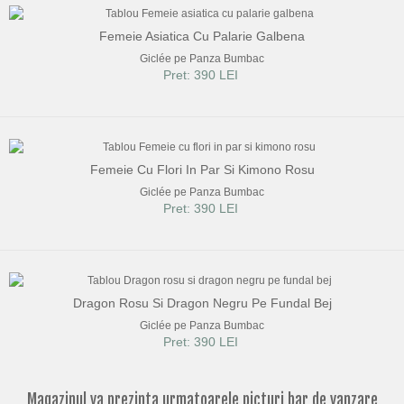
Femeie Asiatica Cu Palarie Galbena
Giclée pe Panza Bumbac
Pret: 390 LEI
Femeie Cu Flori In Par Si Kimono Rosu
Giclée pe Panza Bumbac
Pret: 390 LEI
Dragon Rosu Si Dragon Negru Pe Fundal Bej
Giclée pe Panza Bumbac
Pret: 390 LEI
Magazinul va prezinta urmatoarele picturi bar de vanzare