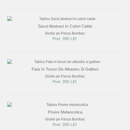
Sarut Abstract In Culori Calde
Giclée pe Panza Bumbac
Pret: 390 LEI
Fata In Tonuri De Albastru Si Galben
Giclée pe Panza Bumbac
Pret: 390 LEI
Privire Melancolica
Giclée pe Panza Bumbac
Pret: 390 LEI