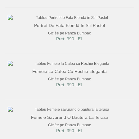
Portret De Fata Blondă In Stil Pastel
Giclée pe Panza Bumbac
Pret: 390 LEI
Femeie La Cafea Cu Rochie Eleganta
Giclée pe Panza Bumbac
Pret: 390 LEI
Femeie Savurand O Bautura La Terasa
Giclée pe Panza Bumbac
Pret: 390 LEI