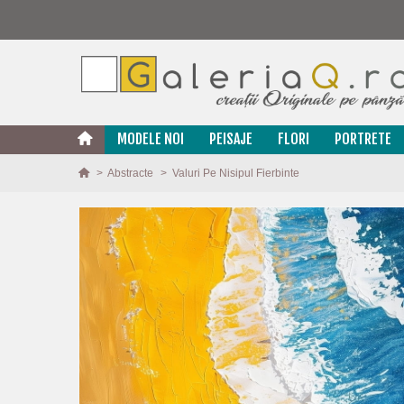
MODELE NOI
PEISAJE
FLORI
PORTRETE
>
Abstracte
>
Valuri Pe Nisipul Fierbinte