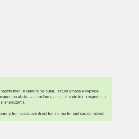
astrul marii si caldura nisipului. Textura groasa a vopselei,
anspunerea abstracta transforma peisajul marin intr-o experienta
 si energizanta.
oare și frumusete care iti pot transforma livingul sau dormitorul.