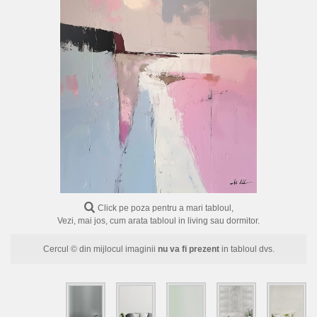
FLORI
PORTRETE
ABSTRACTE
MODERNE
DECORATIVE
Click pe poza pentru a mari tabloul,
Vezi, mai jos, cum arata tabloul in living sau dormitor.
Cercul © din mijlocul imaginii
nu va fi prezent
in tabloul dvs.