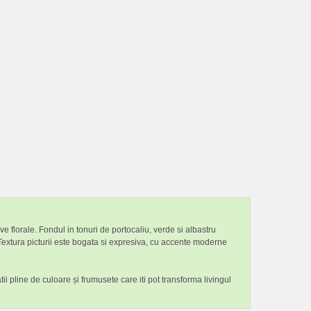
ve florale. Fondul in tonuri de portocaliu, verde si albastru
 Textura picturii este bogata si expresiva, cu accente moderne
ii pline de culoare și frumusete care iti pot transforma livingul