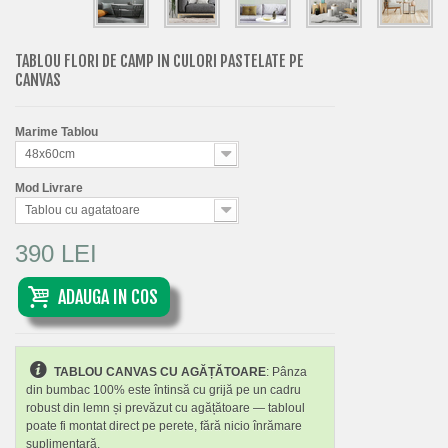
TABLOU FLORI DE CAMP IN CULORI PASTELATE PE
CANVAS
Marime Tablou
48x60cm
Mod Livrare
Tablou cu agatatoare
390 LEI
ADAUGA IN COS
TABLOU CANVAS CU AGĂȚĂTOARE
: Pânza
din bumbac 100% este întinsă cu grijă pe un cadru
robust din lemn și prevăzut cu agățătoare — tabloul
poate fi montat direct pe perete, fără nicio înrămare
suplimentară.