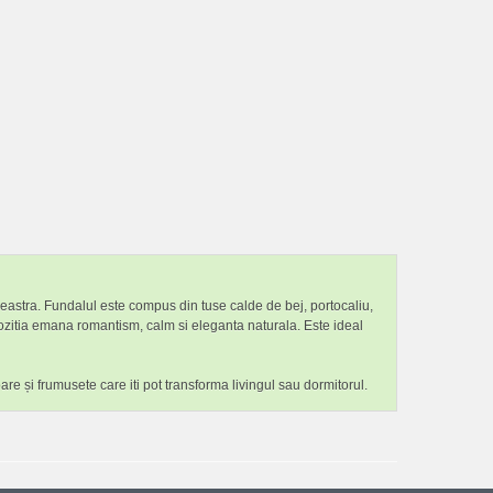
ereastra. Fundalul este compus din tuse calde de bej, portocaliu,
mpozitia emana romantism, calm si eleganta naturala. Este ideal
are și frumusete care iti pot transforma livingul sau dormitorul.