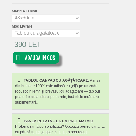
Marime Tablou
Mod Livrare
390 LEI
ADAUGA IN COS
TABLOU CANVAS CU AGĂȚĂTOARE
: Pânza
din bumbac 100% este întinsă cu grijă pe un cadru
robust din lemn și prevăzut cu agățătoare — tabloul
poate fi montat direct pe perete, fără nicio înrămare
suplimentară.
PÂNZĂ RULATĂ – LA UN PRET MAI MIC
:
Preferi o ramă personalizată? Optează pentru varianta
cu pânză rulată, disponibilă la un preț redus.