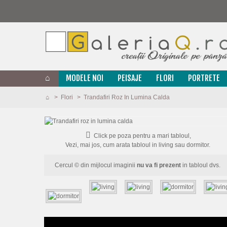
MODELE NOI
PEISAJE
FLORI
PORTRETE
>
Flori
>
Trandafiri Roz In Lumina Calda
Click pe poza pentru a mari tabloul,
Vezi, mai jos, cum arata tabloul in living sau dormitor.
Cercul © din mijlocul imaginii
nu va fi prezent
in tabloul dvs.