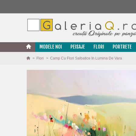
MODELE NOI
PEISAJE
FLORI
PORTRETE
>
Flori
>
Camp Cu Flori Salbatice In Lumina De Vara