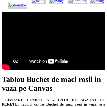
Tablou Buchet de maci rosii in
vaza pe Canvas
LIVRARE COMPLETĂ – GATA DE AGĂȚAT PE
PERETE:
Tabloul canvas
Buchet de maci rosii in vaza
, este