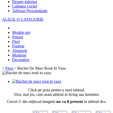
Despre galeriaq
Calitatea Giclee
Tablouri Personalizate
ALEGE O CATEGORIE
Modele noi
Peisaje
Flori
Portrete
Abstracte
Moderne
Decorative
>
Flori
>
Buchet De Maci Rosii In Vaza
Click pe poza pentru a mari tabloul,
Vezi, mai jos, cum arata tabloul in living sau dormitor.
Cercul © din mijlocul imaginii
nu va fi prezent
in tabloul dvs.