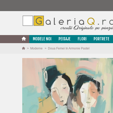
MODELE NOI
PEISAJE
FLORI
PORTRETE
>
Moderne
>
Doua Femei In Armonie Pastel