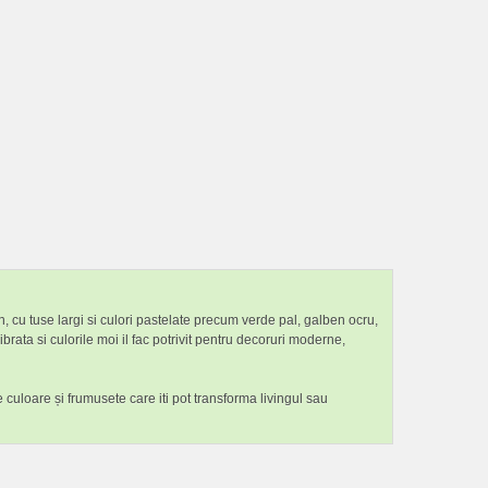
n, cu tuse largi si culori pastelate precum verde pal, galben ocru,
brata si culorile moi il fac potrivit pentru decoruri moderne,
e culoare și frumusete care iti pot transforma livingul sau