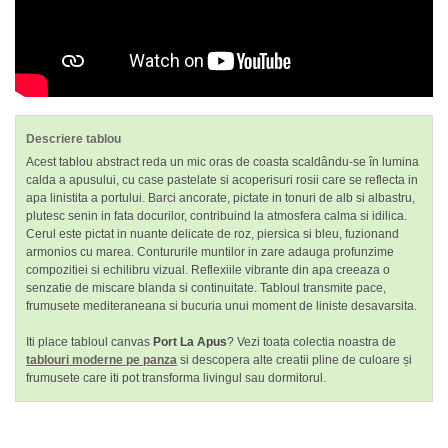
Descriere tablou
Acest tablou abstract reda un mic oras de coasta scaldându-se în lumina
calda a apusului, cu case pastelate si acoperisuri rosii care se reflecta in
apa linistita a portului. Barci ancorate, pictate in tonuri de alb si albastru,
plutesc senin in fata docurilor, contribuind la atmosfera calma si idilica.
Cerul este pictat in nuante delicate de roz, piersica si bleu, fuzionand
armonios cu marea. Contururile muntilor in zare adauga profunzime
compozitiei si echilibru vizual. Reflexiile vibrante din apa creeaza o
senzatie de miscare blanda si continuitate. Tabloul transmite pace,
frumusete mediteraneana si bucuria unui moment de liniste desavarsita.
Iti place tabloul canvas
Port La Apus
? Vezi toata colectia noastra de
tablouri moderne pe panza
si descopera alte creatii pline de culoare și
frumusete care iti pot transforma livingul sau dormitorul.