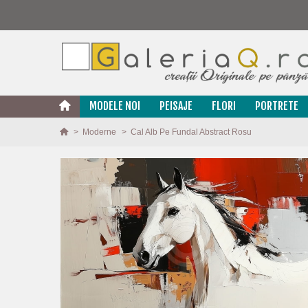
MODELE NOI
PEISAJE
FLORI
PORTRETE
>
Moderne
>
Cal Alb Pe Fundal Abstract Rosu