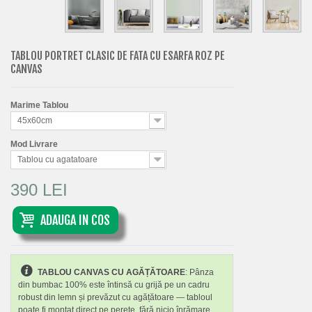
TABLOU PORTRET CLASIC DE FATA CU ESARFA ROZ PE
CANVAS
Marime Tablou
45x60cm
Mod Livrare
Tablou cu agatatoare
390 LEI
ADAUGA IN COS
TABLOU CANVAS CU AGĂȚĂTOARE
: Pânza
din bumbac 100% este întinsă cu grijă pe un cadru
robust din lemn și prevăzut cu agățătoare — tabloul
poate fi montat direct pe perete, fără nicio înrămare