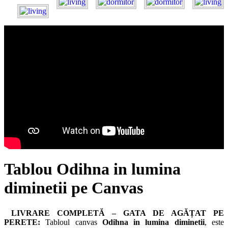
Tablou Odihna in lumina
diminetii pe Canvas
LIVRARE COMPLETĂ – GATA DE AGĂȚAT PE
PERETE:
Tabloul canvas
Odihna in lumina diminetii
, este