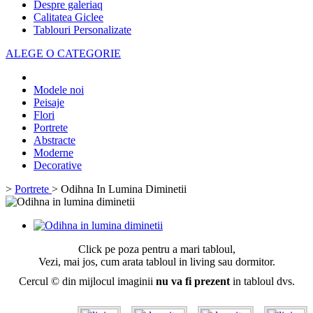
Despre galeriaq
Calitatea Giclee
Tablouri Personalizate
ALEGE O CATEGORIE
Modele noi
Peisaje
Flori
Portrete
Abstracte
Moderne
Decorative
>
Portrete
>
Odihna In Lumina Diminetii
Click pe poza pentru a mari tabloul,
Vezi, mai jos, cum arata tabloul in living sau dormitor.
Cercul © din mijlocul imaginii
nu va fi prezent
in tabloul dvs.