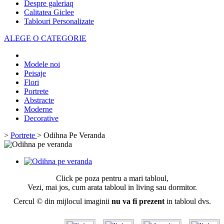
Despre galeriaq
Calitatea Giclee
Tablouri Personalizate
ALEGE O CATEGORIE
Modele noi
Peisaje
Flori
Portrete
Abstracte
Moderne
Decorative
>
Portrete
>
Odihna Pe Veranda
Click pe poza pentru a mari tabloul,
Vezi, mai jos, cum arata tabloul in living sau dormitor.
Cercul © din mijlocul imaginii
nu va fi prezent
in tabloul dvs.