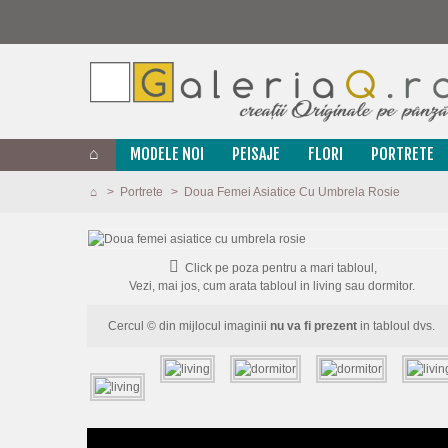
MODELE NOI
PEISAJE
FLORI
PORTRETE
>
Portrete
>
Doua Femei Asiatice Cu Umbrela Rosie
Click pe poza pentru a mari tabloul,
Vezi, mai jos, cum arata tabloul in living sau dormitor.
Cercul © din mijlocul imaginii
nu va fi prezent
in tabloul dvs.