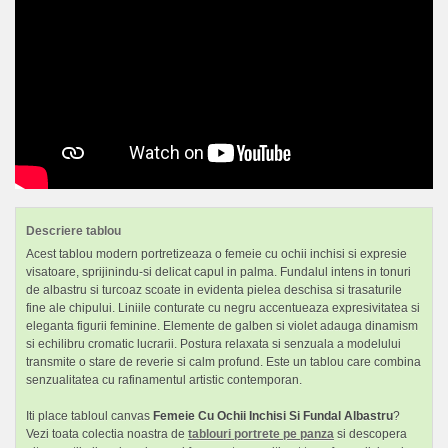
Descriere tablou
Acest tablou modern portretizeaza o femeie cu ochii inchisi si expresie
visatoare, sprijinindu-si delicat capul in palma. Fundalul intens in tonuri
de albastru si turcoaz scoate in evidenta pielea deschisa si trasaturile
fine ale chipului. Liniile conturate cu negru accentueaza expresivitatea si
eleganta figurii feminine. Elemente de galben si violet adauga dinamism
si echilibru cromatic lucrarii. Postura relaxata si senzuala a modelului
transmite o stare de reverie si calm profund. Este un tablou care combina
senzualitatea cu rafinamentul artistic contemporan.
Iti place tabloul canvas
Femeie Cu Ochii Inchisi Si Fundal Albastru
?
Vezi toata colectia noastra de
tablouri portrete pe panza
si descopera