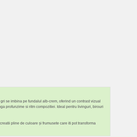
gri se imbina pe fundalul alb-crem, oferind un contrast vizual
ga profunzime si ritm compozitiei. Ideal pentru livinguri, birouri
creatii pline de culoare și frumusete care iti pot transforma