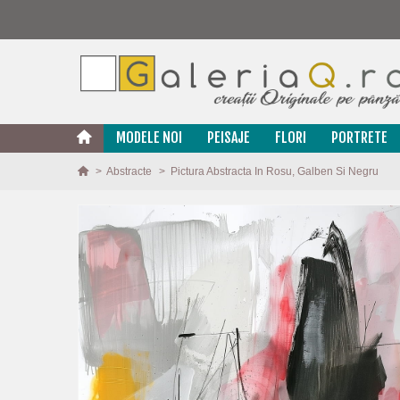
MODELE NOI
PEISAJE
FLORI
PORTRETE
>
Abstracte
>
Pictura Abstracta In Rosu, Galben Si Negru