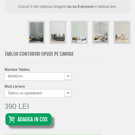
FLORI
Cercul © din mijlocul imaginii
nu va fi prezent
in tabloul dvs.
PORTRETE
ABSTRACTE
MODERNE
DECORATIVE
TABLOU CONTURURI OPUSE PE CANVAS
Marime Tablou
48x60cm
Mod Livrare
Tablou cu agatatoare
390 LEI
ADAUGA IN COS