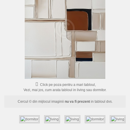
FLORI
PORTRETE
ABSTRACTE
MODERNE
DECORATIVE
Click pe poza pentru a mari tabloul,
Vezi, mai jos, cum arata tabloul in living sau dormitor.
Cercul © din mijlocul imaginii
nu va fi prezent
in tabloul dvs.