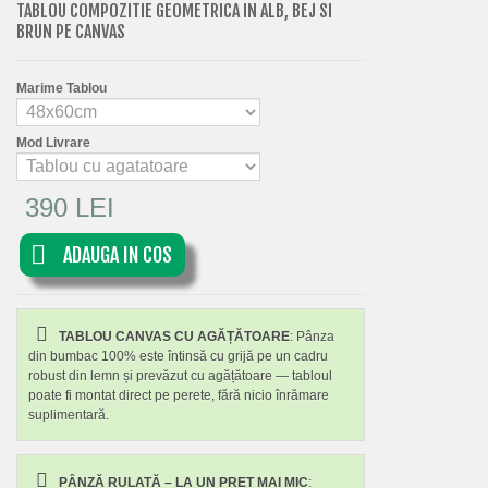
TABLOU COMPOZITIE GEOMETRICA IN ALB, BEJ SI
BRUN PE CANVAS
Marime Tablou
Mod Livrare
390 LEI
ADAUGA IN COS
TABLOU CANVAS CU AGĂȚĂTOARE
: Pânza
din bumbac 100% este întinsă cu grijă pe un cadru
robust din lemn și prevăzut cu agățătoare — tabloul
poate fi montat direct pe perete, fără nicio înrămare
suplimentară.
PÂNZĂ RULATĂ – LA UN PRET MAI MIC
: