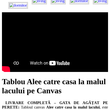
Tablou Alee catre casa la malul
lacului pe Canvas
LIVRARE COMPLETĂ – GATA DE AGĂȚAT PE
PERETE:
Tabloul canvas
Alee catre casa la malul lacului
, este