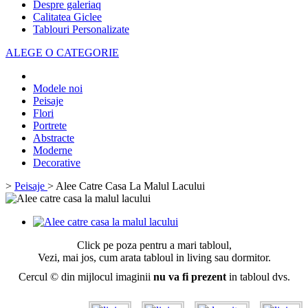
Despre galeriaq
Calitatea Giclee
Tablouri Personalizate
ALEGE O CATEGORIE
Modele noi
Peisaje
Flori
Portrete
Abstracte
Moderne
Decorative
>
Peisaje
>
Alee Catre Casa La Malul Lacului
Click pe poza pentru a mari tabloul,
Vezi, mai jos, cum arata tabloul in living sau dormitor.
Cercul © din mijlocul imaginii
nu va fi prezent
in tabloul dvs.