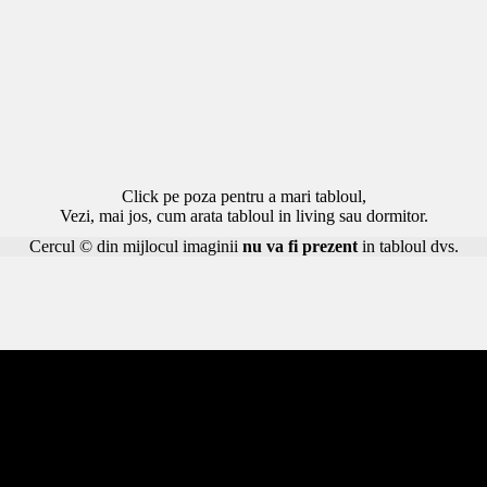
Click pe poza pentru a mari tabloul,
Vezi, mai jos, cum arata tabloul in living sau dormitor.
Cercul © din mijlocul imaginii
nu va fi prezent
in tabloul dvs.