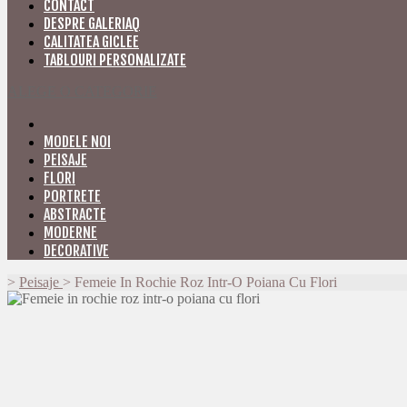
CONTACT
DESPRE GALERIAQ
CALITATEA GICLEE
TABLOURI PERSONALIZATE
ALEGE O CATEGORIE
MODELE NOI
PEISAJE
FLORI
PORTRETE
ABSTRACTE
MODERNE
DECORATIVE
>
Peisaje
>
Femeie In Rochie Roz Intr-O Poiana Cu Flori