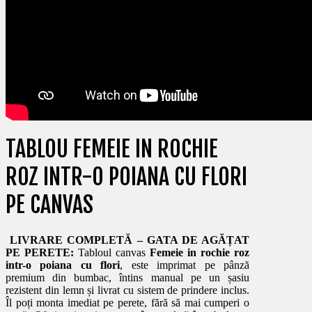
TABLOU FEMEIE IN ROCHIE
ROZ INTR-O POIANA CU FLORI
PE CANVAS
LIVRARE COMPLETĂ – GATA DE AGĂȚAT
PE PERETE:
Tabloul canvas
Femeie in rochie roz
intr-o poiana cu flori
, este imprimat pe pânză
premium din bumbac, întins manual pe un șasiu
rezistent din lemn și livrat cu sistem de prindere inclus.
Îl poți monta imediat pe perete, fără să mai cumperi o