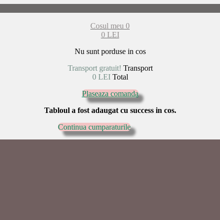
Cosul meu
0
0 LEI
Nu sunt porduse in cos
Transport gratuit!
Transport
0 LEI
Total
Plaseaza comanda
Tabloul a fost adaugat cu success in cos.
Continua cumparaturile