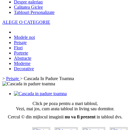
Despre galeriaq
Calitatea Giclee
Tablouri Personalizate
ALEGE O CATEGORIE
Modele noi
Peisaje
Flori
Portrete
Abstracte
Moderne
Decorative
>
Peisaje
>
Cascada In Padure Toamna
Click pe poza pentru a mari tabloul,
Vezi, mai jos, cum arata tabloul in living sau dormitor.
Cercul © din mijlocul imaginii
nu va fi prezent
in tabloul dvs.