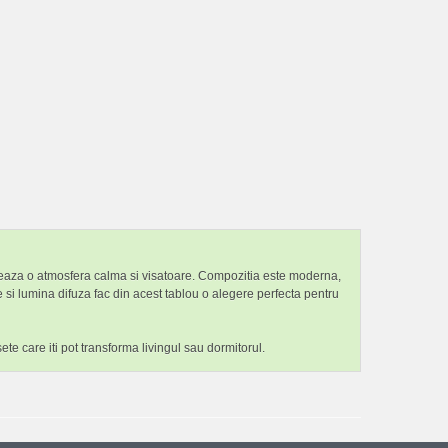
 creeaza o atmosfera calma si visatoare. Compozitia este moderna,
 si lumina difuza fac din acest tablou o alegere perfecta pentru
ete care iti pot transforma livingul sau dormitorul.