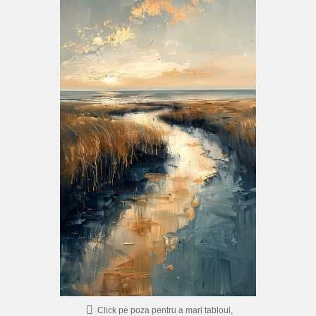
FLORI
PORTRETE
ABSTRACTE
MODERNE
DECORATIVE
Click pe poza pentru a mari tabloul,