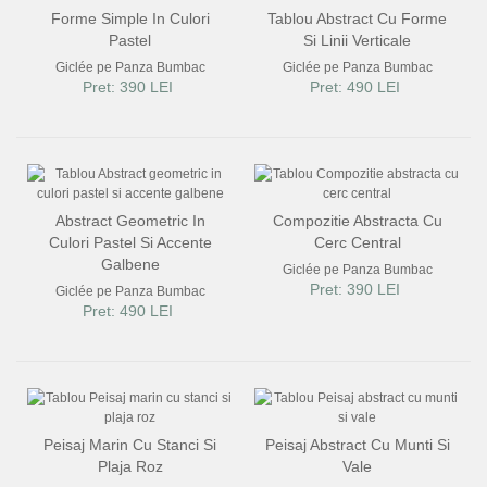
Forme Simple In Culori
Tablou Abstract Cu Forme
Pastel
Si Linii Verticale
Giclée pe Panza Bumbac
Giclée pe Panza Bumbac
Pret: 390 LEI
Pret: 490 LEI
Abstract Geometric In
Compozitie Abstracta Cu
Culori Pastel Si Accente
Cerc Central
Galbene
Giclée pe Panza Bumbac
Pret: 390 LEI
Giclée pe Panza Bumbac
Pret: 490 LEI
Peisaj Marin Cu Stanci Si
Peisaj Abstract Cu Munti Si
Plaja Roz
Vale