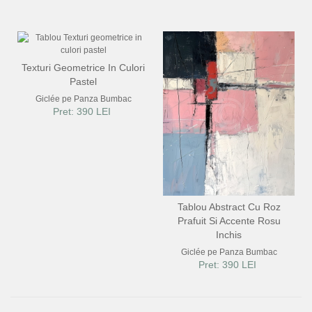
FLORI
PORTRETE
ABSTRACTE
Texturi Geometrice In Culori
Pastel
MODERNE
Giclée pe Panza Bumbac
DECORATIVE
Pret: 390 LEI
Tablou Abstract Cu Roz
Prafuit Si Accente Rosu
Inchis
Giclée pe Panza Bumbac
Pret: 390 LEI