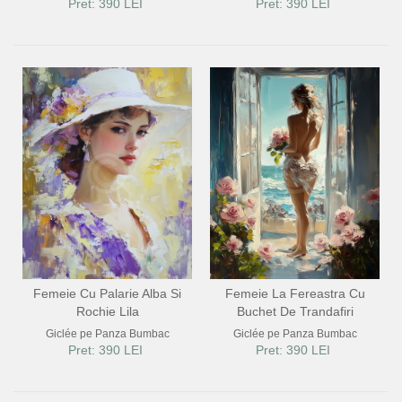
Pret: 390 LEI
Pret: 390 LEI
Femeie Cu Palarie Alba Si
Femeie La Fereastra Cu
Rochie Lila
Buchet De Trandafiri
Giclée pe Panza Bumbac
Giclée pe Panza Bumbac
Pret: 390 LEI
Pret: 390 LEI