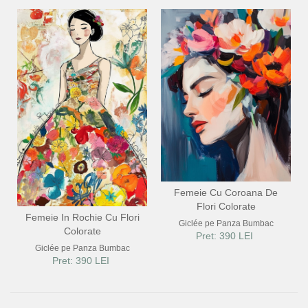
Femeie Cu Coroana De
Flori Colorate
Femeie In Rochie Cu Flori
Giclée pe Panza Bumbac
Colorate
Pret: 390 LEI
Giclée pe Panza Bumbac
Pret: 390 LEI