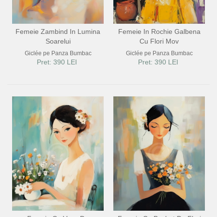
Femeie Zambind In Lumina
Femeie In Rochie Galbena
Soarelui
Cu Flori Mov
Giclée pe Panza Bumbac
Giclée pe Panza Bumbac
Pret: 390 LEI
Pret: 390 LEI