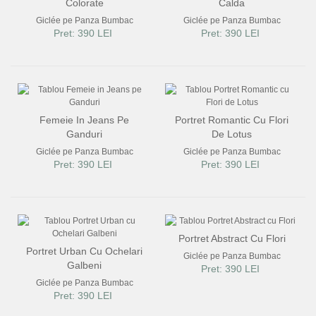
Colorate
Calda
Giclée pe Panza Bumbac
Giclée pe Panza Bumbac
Pret: 390 LEI
Pret: 390 LEI
Femeie In Jeans Pe
Portret Romantic Cu Flori
Ganduri
De Lotus
Giclée pe Panza Bumbac
Giclée pe Panza Bumbac
Pret: 390 LEI
Pret: 390 LEI
Portret Abstract Cu Flori
Portret Urban Cu Ochelari
Giclée pe Panza Bumbac
Galbeni
Pret: 390 LEI
Giclée pe Panza Bumbac
Pret: 390 LEI