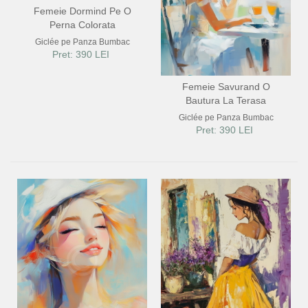
Femeie Dormind Pe O
Perna Colorata
Giclée pe Panza Bumbac
Pret: 390 LEI
Femeie Savurand O
Bautura La Terasa
Giclée pe Panza Bumbac
Pret: 390 LEI