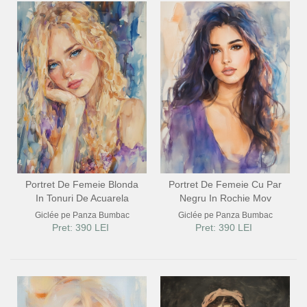
Portret De Femeie Blonda
Portret De Femeie Cu Par
In Tonuri De Acuarela
Negru In Rochie Mov
Giclée pe Panza Bumbac
Giclée pe Panza Bumbac
Pret: 390 LEI
Pret: 390 LEI