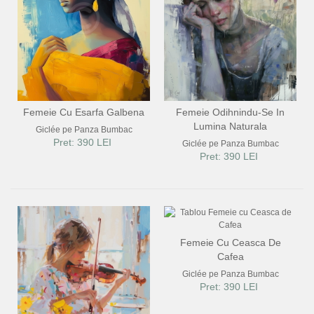
Femeie Cu Esarfa Galbena
Femeie Odihnindu-Se In
Lumina Naturala
Giclée pe Panza Bumbac
Pret: 390 LEI
Giclée pe Panza Bumbac
Pret: 390 LEI
Femeie Cu Ceasca De
Cafea
Giclée pe Panza Bumbac
Pret: 390 LEI