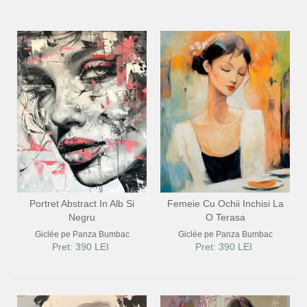
FLORI
PORTRETE
ABSTRACTE
MODERNE
DECORATIVE
Portret Abstract In Alb Si
Femeie Cu Ochii Inchisi La
Negru
O Terasa
Giclée pe Panza Bumbac
Giclée pe Panza Bumbac
Pret: 390 LEI
Pret: 390 LEI