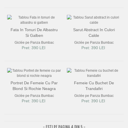
Fata In Tonuri De Albastru
Sarut Abstract In Culori
Si Galben
Calde
Giclée pe Panza Bumbac
Giclée pe Panza Bumbac
Pret: 390 LEI
Pret: 390 LEI
Portret De Femeie Cu Par
Femeie Cu Buchet De
Blond Si Rochie Neagra
Trandafiri
Giclée pe Panza Bumbac
Giclée pe Panza Bumbac
Pret: 390 LEI
Pret: 390 LEI
- ESTI PE PAGINA 4 DIN 5 -