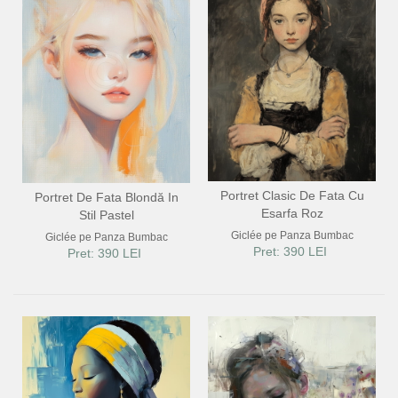
Portret Clasic De Fata Cu
Portret De Fata Blondă In
Esarfa Roz
Stil Pastel
Giclée pe Panza Bumbac
Giclée pe Panza Bumbac
Pret: 390 LEI
Pret: 390 LEI