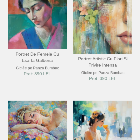
Portret De Femeie Cu
Portret Artistic Cu Flori Si
Esarfa Galbena
Privire Intensa
Giclée pe Panza Bumbac
Giclée pe Panza Bumbac
Pret: 390 LEI
Pret: 390 LEI