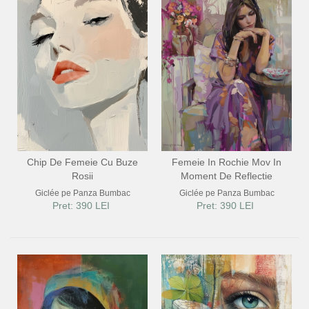
Chip De Femeie Cu Buze
Femeie In Rochie Mov In
Rosii
Moment De Reflectie
Giclée pe Panza Bumbac
Giclée pe Panza Bumbac
Pret: 390 LEI
Pret: 390 LEI