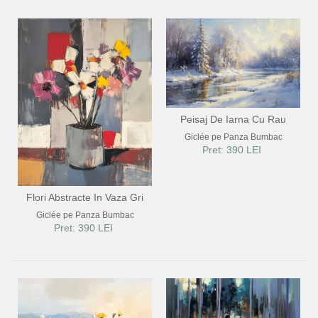
FLORI
PORTRETE
ABSTRACTE
MODERNE
DECORATIVE
Peisaj De Iarna Cu Rau
Giclée pe Panza Bumbac
Pret: 390 LEI
Flori Abstracte In Vaza Gri
Giclée pe Panza Bumbac
Pret: 390 LEI