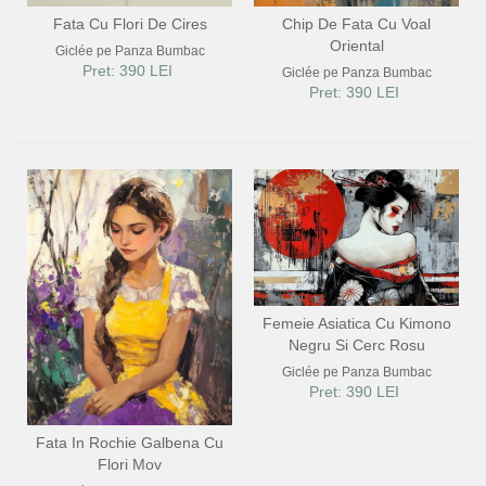
Fata Cu Flori De Cires
Chip De Fata Cu Voal
Oriental
Giclée pe Panza Bumbac
Pret: 390 LEI
Giclée pe Panza Bumbac
Pret: 390 LEI
Femeie Asiatica Cu Kimono
Negru Si Cerc Rosu
Giclée pe Panza Bumbac
Pret: 390 LEI
Fata In Rochie Galbena Cu
Flori Mov