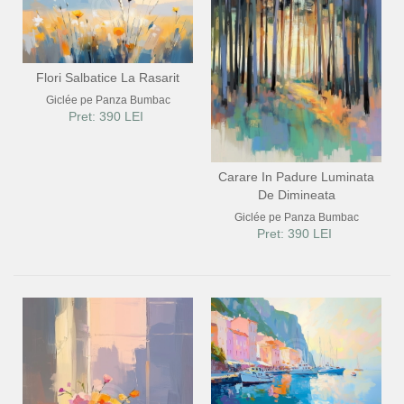
Flori Salbatice La Rasarit
Giclée pe Panza Bumbac
Pret: 390 LEI
Carare In Padure Luminata
De Dimineata
Giclée pe Panza Bumbac
Pret: 390 LEI