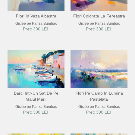
Flori In Vaza Albastra
Flori Colorate La Fereastra
Giclée pe Panza Bumbac
Giclée pe Panza Bumbac
Pret: 390 LEI
Pret: 390 LEI
Barci Intr-Un Sat De Pe
Flori Pe Camp In Lumina
Malul Marii
Pastelata
Giclée pe Panza Bumbac
Giclée pe Panza Bumbac
Pret: 390 LEI
Pret: 390 LEI