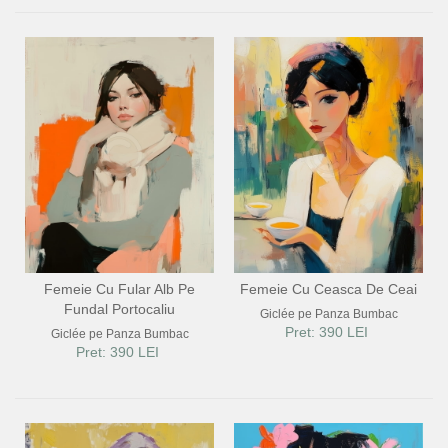
Femeie Cu Fular Alb Pe
Femeie Cu Ceasca De Ceai
Fundal Portocaliu
Giclée pe Panza Bumbac
Pret: 390 LEI
Giclée pe Panza Bumbac
Pret: 390 LEI