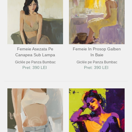
Femeie Asezata Pe
Femeie In Prosop Galben
Canapea Sub Lampa
In Baie
Giclée pe Panza Bumbac
Giclée pe Panza Bumbac
Pret: 390 LEI
Pret: 390 LEI