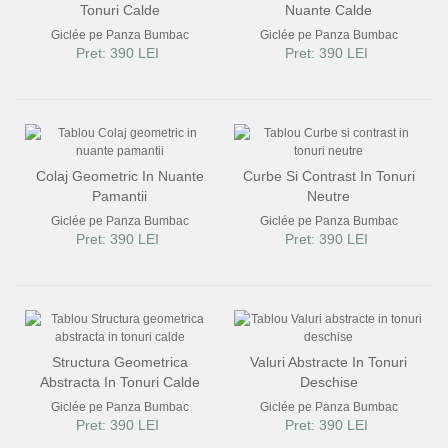
Tonuri Calde
Nuante Calde
Giclée pe Panza Bumbac
Giclée pe Panza Bumbac
Pret: 390 LEI
Pret: 390 LEI
Colaj Geometric In Nuante
Curbe Si Contrast In Tonuri
Pamantii
Neutre
Giclée pe Panza Bumbac
Giclée pe Panza Bumbac
Pret: 390 LEI
Pret: 390 LEI
Structura Geometrica
Valuri Abstracte In Tonuri
Abstracta In Tonuri Calde
Deschise
Giclée pe Panza Bumbac
Giclée pe Panza Bumbac
Pret: 390 LEI
Pret: 390 LEI