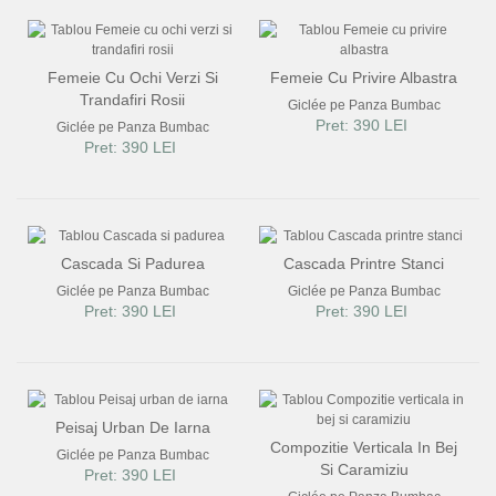
Femeie Cu Ochi Verzi Si
Femeie Cu Privire Albastra
Trandafiri Rosii
Giclée pe Panza Bumbac
Pret: 390 LEI
Giclée pe Panza Bumbac
Pret: 390 LEI
Cascada Si Padurea
Cascada Printre Stanci
Giclée pe Panza Bumbac
Giclée pe Panza Bumbac
Pret: 390 LEI
Pret: 390 LEI
Peisaj Urban De Iarna
Compozitie Verticala In Bej
Giclée pe Panza Bumbac
Si Caramiziu
Pret: 390 LEI