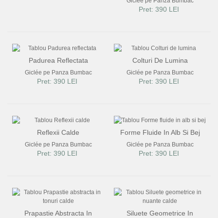
Giclée pe Panza Bumbac
Pret: 390 LEI
Padurea Reflectata
Colturi De Lumina
Giclée pe Panza Bumbac
Giclée pe Panza Bumbac
Pret: 390 LEI
Pret: 390 LEI
Reflexii Calde
Forme Fluide In Alb Si Bej
Giclée pe Panza Bumbac
Giclée pe Panza Bumbac
Pret: 390 LEI
Pret: 390 LEI
Prapastie Abstracta In
Siluete Geometrice In