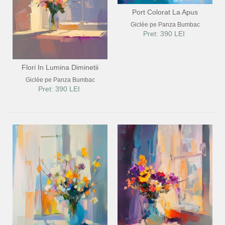
Port Colorat La Apus
Giclée pe Panza Bumbac
Pret: 390 LEI
Flori In Lumina Diminetii
Giclée pe Panza Bumbac
Pret: 390 LEI