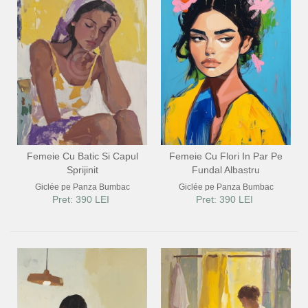
Femeie Cu Batic Si Capul
Femeie Cu Flori In Par Pe
Sprijinit
Fundal Albastru
Giclée pe Panza Bumbac
Giclée pe Panza Bumbac
Pret: 390 LEI
Pret: 390 LEI