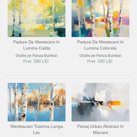
Padure De Mesteceni In
Padure De Mesteceni In
Lumina Calda
Lumina Colorata
Giclée pe Panza Bumbac
Giclée pe Panza Bumbac
Pret: 390 LEI
Pret: 390 LEI
Mesteacani Toamna Langa
Peisaj Urban Abstract In
Lac
Miscare